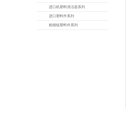
进口机塑料清洁器系列
进口塑料件系列
粗细链塑料件系列